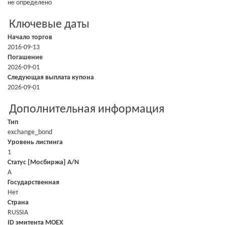
не определено
Ключевые даты
Начало торгов
2016-09-13
Погашение
2026-09-01
Следующая выплата купона
2026-09-01
Дополнительная информация
Тип
exchange_bond
Уровень листинга
1
Статус [Мосбиржа] A/N
A
Государственная
Нет
Страна
RUSSIA
ID эмитента MOEX