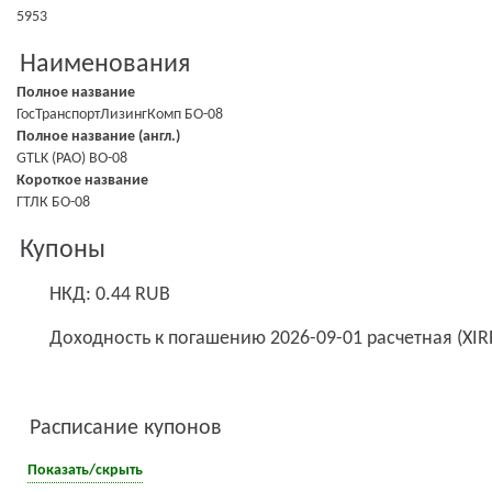
5953
Наименования
Полное название
ГосТранспортЛизингКомп БО-08
Полное название (англ.)
GTLK (PAO) BO-08
Короткое название
ГТЛК БО-08
Купоны
НКД: 0.44 RUB
Доходность к погашению 2026-09-01 расчетная (XIR
Расписание купонов
Показать/скрыть