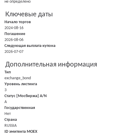
не определено
Ключевые даты
Начало торгов
2024-08-16
Погашение
2026-08-06
Следующая выплата купона
2026-07-07
Дополнительная информация
Тип
exchange_bond
Уровень листинга
3
Статус [Мосбиржа] A/N
A
Государственная
Нет
Страна
RUSSIA
ID эмитента MOEX