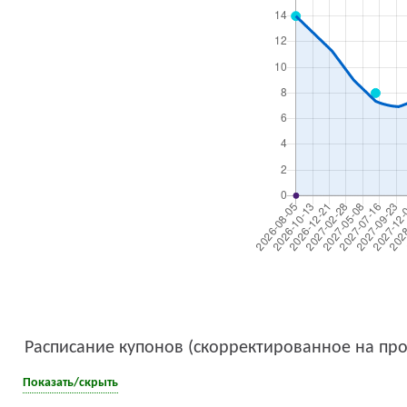
Расписание купонов (скорректированное на про
Показать/скрыть