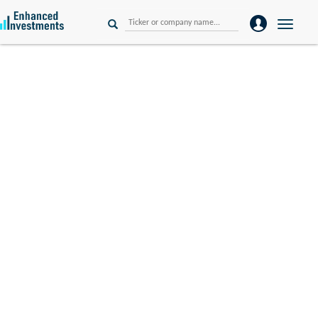
Toggle
naviga